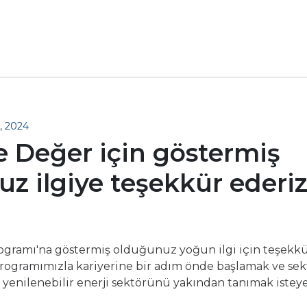
, 2024
 Değer için göstermiş
z ilgiye teşekkür ederiz
gramı'na göstermiş olduğunuz yoğun ilgi için teşekkü
rogramımızla kariyerine bir adım önde başlamak ve sek
ek yenilenebilir enerji sektörünü yakından tanımak iste