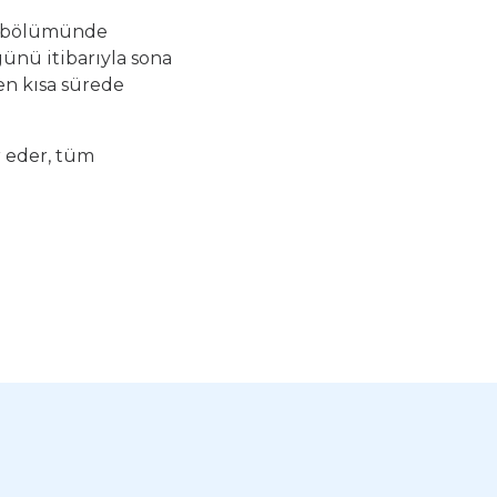
ik bölümünde
ünü itibarıyla sona
en kısa sürede
r eder, tüm