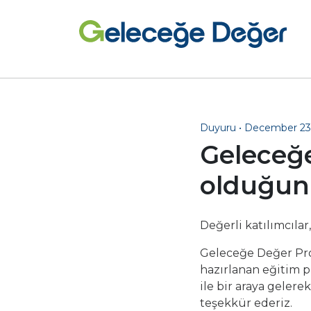
Duyuru • December 23
Geleceğe
olduğunu
Değerli katılımcılar,
Geleceğe Değer Pro
hazırlanan eğitim p
ile bir araya geler
teşekkür ederiz.