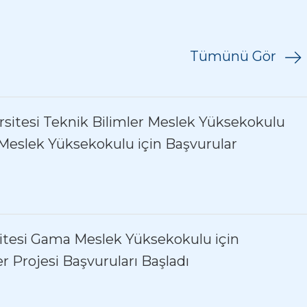
Tümünü Gör
ersitesi Teknik Bilimler Meslek Yüksekokulu
Meslek Yüksekokulu için Başvurular
itesi Gama Meslek Yüksekokulu için
 Projesi Başvuruları Başladı