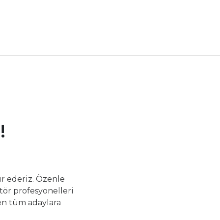
!
r ederiz. Özenle
tör profesyonelleri
yen tüm adaylara