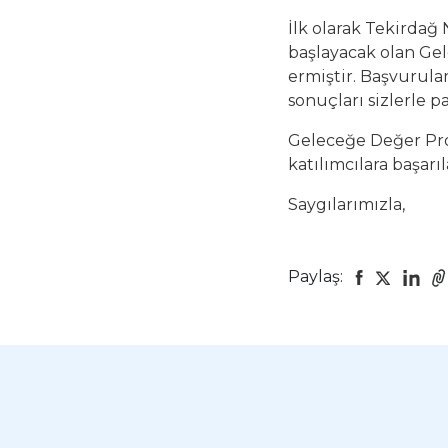
İlk olarak Tekirda
başlayacak olan Gel
ermiştir. Başvurula
sonuçları sizlerle p
Geleceğe Değer Prog
katılımcılara başarıl
Saygılarımızla,
Paylaş: