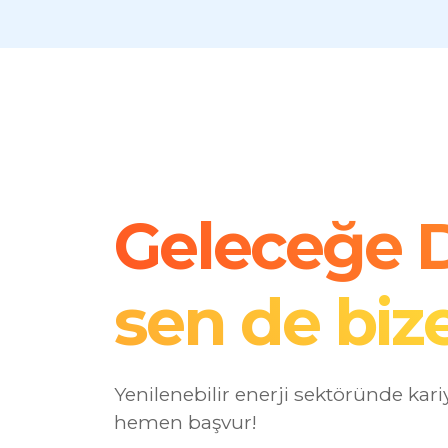
Geleceğe D
sen de bize
Yenilenebilir enerji sektöründe kari
hemen başvur!